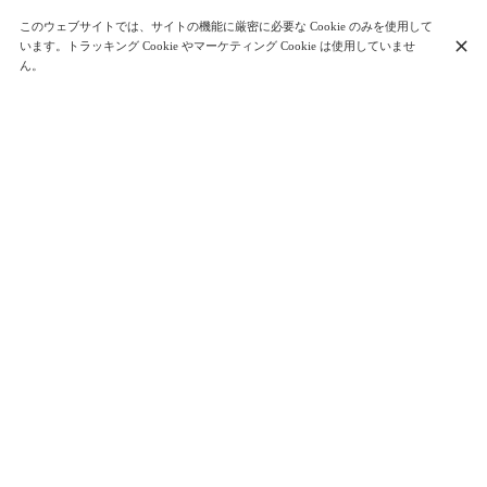
+33 1 42 02 59 19
このウェブサイトでは、サイトの機能に厳密に必要な Cookie のみを使用して
お問い合わせ先
います。トラッキング Cookie やマーケティング Cookie は使用していませ
ん。
営業時間
月曜日
12:00 - 14:15
19:00 - 22:15
火曜日
12:00 - 14:15
19:00 - 22:15
水曜日
12:00 - 14:15
19:00 - 22:15
木曜日
12:00 - 14:15
19:00 - 22:15
金曜日
12:00 - 14:15
19:00 - 22:15
土曜日
12:00 - 14:15
19:00 - 22:15
日曜日
12:00 - 14:15
19:00 - 22:15
ニュースレターを購読する