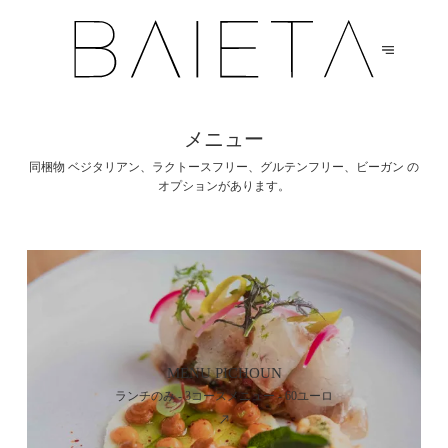
メニュー
同梱物 ベジタリアン、ラクトースフリー、グルテンフリー、ビーガン の
オプションがあります。
MENU PICHOUN
ランチのみ - 3コースメニュー - 60ユーロ