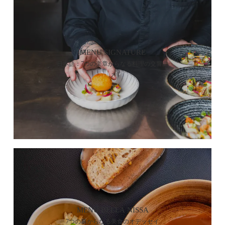
MENU SIGNATURE
日本語：7つの楽章からなる料理の交響曲
MENU BELLA NISSA
7つの幕からなる美食のオデッセイ