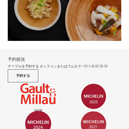
予約状況
テーブルを予約する オンラインまたはでんわで
+33 1 42 02 59 19
予約する
14
/
20