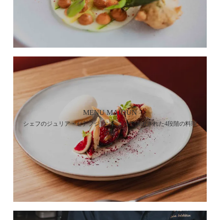
MENU MAÏOUN
シェフのジュリア・セデフジアンによって演出された4段階の料理
の旅