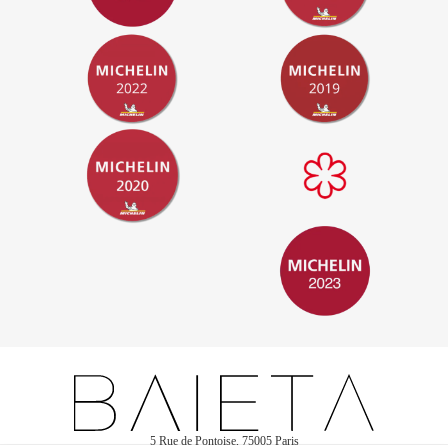
5 Rue de Pontoise, 75005 Paris