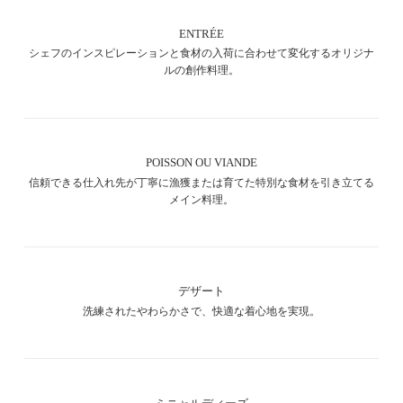
ENTRÉE
シェフのインスピレーションと食材の入荷に合わせて変化するオリジナ
ルの創作料理。
POISSON OU VIANDE
信頼できる仕入れ先が丁寧に漁獲または育てた特別な食材を引き立てる
メイン料理。
デザート
洗練されたやわらかさで、快適な着心地を実現。