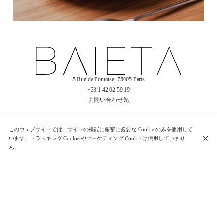
5 Rue de Pontoise, 75005 Paris
+33 1 42 02 59 19
お問い合わせ先
このウェブサイトでは、サイトの機能に厳密に必要な Cookie のみを使用して
営業時間
います。トラッキング Cookie やマーケティング Cookie は使用していませ
月曜日
12:00 - 14:15
19:00 - 22:15
ん。
火曜日
12:00 - 14:15
19:00 - 22:15
水曜日
12:00 - 14:15
19:00 - 22:15
木曜日
12:00 - 14:15
19:00 - 22:15
金曜日
12:00 - 14:15
19:00 - 22:15
土曜日
12:00 - 14:15
19:00 - 22:15