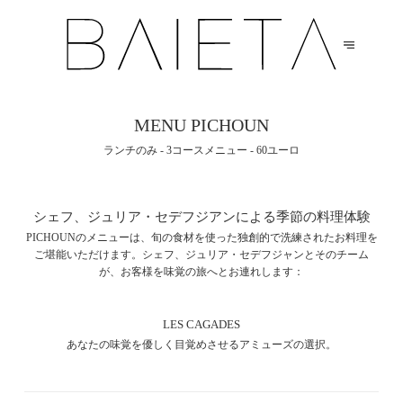
MENU PICHOUN
ランチのみ - 3コースメニュー - 60ユーロ
シェフ、ジュリア・セデフジアンによる季節の料理体験
PICHOUNのメニューは、旬の食材を使った独創的で洗練されたお料理を
ご堪能いただけます。シェフ、ジュリア・セデフジャンとそのチーム
が、お客様を味覚の旅へとお連れします：
LES CAGADES
あなたの味覚を優しく目覚めさせるアミューズの選択。