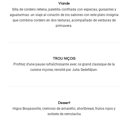
Viande
Silla de cordero rellena, paletilla confitada con especias, guisantes y
aguaturmas: un viaje al corazón de los sabores con este plato insignia
que combina cordero en dos texturas, acompañado de verduras de
primavera.
TROU NIÇOIS
Profitez d'une pause rafraîchissante avec ce grand classique de la
cuisine niçoise, revisité par Julia Sedefdjian.
Dessert
Higos Boujassotte, cremoso de amaretto, shortbread, frutos rojos y
sorbete de remolacha