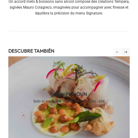
Un accord mets & boissons sans alcool composé des créations Tempera,
signées Mauro Colagreco, imaginées pour accompagner avec finesse et
équilibre la précision du menu Signature.
DESCUBRE TAMBIÉN
MENU PICHOUN
Solo al mediodía - Menú de 3 tiempos - 60€