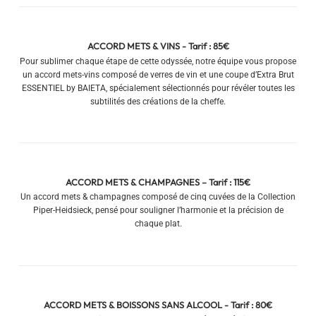
ACCORD METS & VINS - Tarif : 85€
Pour sublimer chaque étape de cette odyssée, notre équipe vous propose
un accord mets-vins composé de verres de vin et une coupe d’Extra Brut
ESSENTIEL by BAIETA, spécialement sélectionnés pour révéler toutes les
subtilités des créations de la cheffe.
ACCORD METS & CHAMPAGNES – Tarif : 115€
Un accord mets & champagnes composé de cinq cuvées de la Collection
Piper-Heidsieck, pensé pour souligner l’harmonie et la précision de
chaque plat.
ACCORD METS & BOISSONS SANS ALCOOL - Tarif : 80€