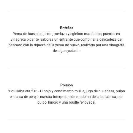
Entrées
Yema de huevo crujiente, merluza y eglefino marinados, puerros en
vinagreta picante: saborea un entrante que combina la delicadeza del
pescado con la riqueza de la yema de huevo, realzado por una vinagreta
de algas yodada.
Poisson
"Bouillabaieta 2.0" - Hinojo y condimento rouille, jugo de bullabesa, pulpo
en salsa de perejil: nuestra interpretación moderna de la bullabesa, con
pulpo, hinojo y una rouille renovada.