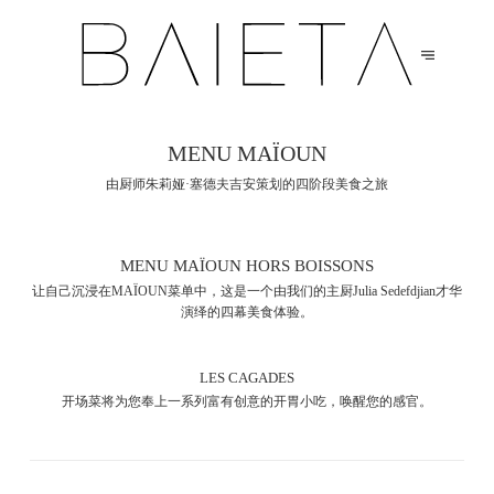
MENU MAÏOUN
由厨师朱莉娅·塞德夫吉安策划的四阶段美食之旅
MENU MAÏOUN HORS BOISSONS
让自己沉浸在MAÏOUN菜单中，这是一个由我们的主厨Julia Sedefdjian才华
演绎的四幕美食体验。
LES CAGADES
开场菜将为您奉上一系列富有创意的开胃小吃，唤醒您的感官。