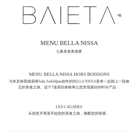
MENU BELLA NISSA
七幕美食奥德赛
MENU BELLA NISSA HORS BOISSONS
与米其林星级厨师Julia Sedefdjian创作的BELLA NISSA菜单一起踏上一段难
忘的美食之旅。这个7道菜的体验将让您发现最好的时令产品：
LES CAGADES
从创意开胃菜开始您的美食之旅，唤醒您的味蕾。