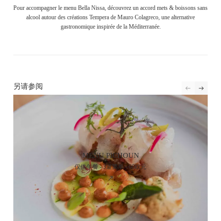
Pour accompagner le menu Bella Nissa, découvrez un accord mets & boissons sans
alcool autour des créations Tempera de Mauro Colagreco, une alternative
gastronomique inspirée de la Méditerranée.
另请参阅
MENU PICHOUN
仅供午餐 - 3道菜单 - 60欧元