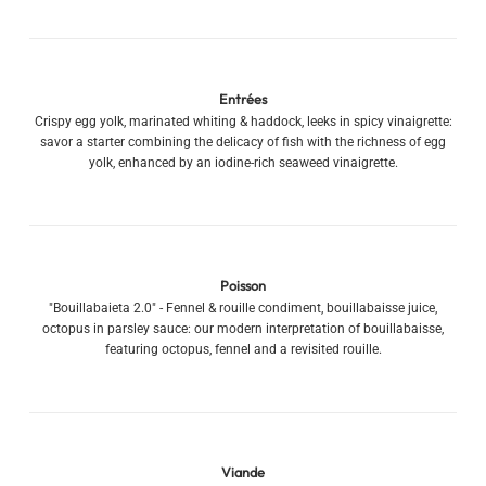
Entrées
Crispy egg yolk, marinated whiting & haddock, leeks in spicy vinaigrette:
savor a starter combining the delicacy of fish with the richness of egg
yolk, enhanced by an iodine-rich seaweed vinaigrette.
Poisson
"Bouillabaieta 2.0" - Fennel & rouille condiment, bouillabaisse juice,
octopus in parsley sauce: our modern interpretation of bouillabaisse,
featuring octopus, fennel and a revisited rouille.
Viande