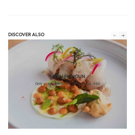
DISCOVER ALSO
MENU PICHOUN
Only at lunchtime - 3-course menu - €60