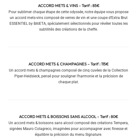
ACCORD METS & VINS - Tarif : 85€
Pour sublimer chaque étape de cette odyssée, notre équipe vous propose
un accord mets-vins composé de verres de vin et une coupe d’Extra Brut
ESSENTIEL by BAIETA, spécialement sélectionnés pour révéler toutes les
subtilités des créations de la cheffe.
ACCORD METS & CHAMPAGNES – Tarif : 115€
Un accord mets & champagnes composé de cinq cuvées de la Collection
Piper-Heidsieck, pensé pour souligner l’harmonie et la précision de
chaque plat.
ACCORD METS & BOISSONS SANS ALCOOL - Tarif : 80€
Un accord mets & boissons sans alcool composé des créations Tempera,
signées Mauro Colagreco, imaginées pour accompagner avec finesse et
équilibre la précision du menu Signature.