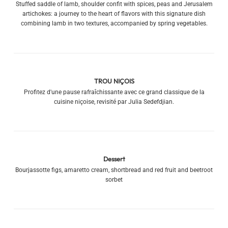
Stuffed saddle of lamb, shoulder confit with spices, peas and Jerusalem
artichokes: a journey to the heart of flavors with this signature dish
combining lamb in two textures, accompanied by spring vegetables.
TROU NIÇOIS
Profitez d'une pause rafraîchissante avec ce grand classique de la
cuisine niçoise, revisité par Julia Sedefdjian.
Dessert
Bourjassotte figs, amaretto cream, shortbread and red fruit and beetroot
sorbet