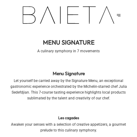
MENU SIGNATURE
A culinary symphony in 7 movements
Menu Signature
Let yourself be carried away by the Signature Menu, an exceptional
gastronomic experience orchestrated by the Michelin-starred chef Julia
Sedefdjian. This 7-course tasting experience highlights local products
sublimated by the talent and creativity of our chef.
Les cagades
Awaken your senses with a selection of creative appetizers, a gourmet
prelude to this culinary symphony.