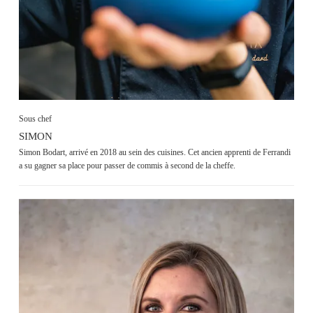
Sous chef
SIMON
Simon Bodart, arrivé en 2018 au sein des cuisines. Cet ancien apprenti de Ferrandi
a su gagner sa place pour passer de commis à second de la cheffe.