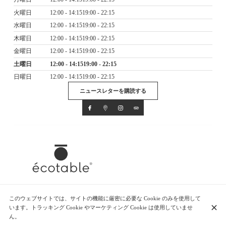
火曜日
12:00 - 14:15
19:00 - 22:15
水曜日
12:00 - 14:15
19:00 - 22:15
木曜日
12:00 - 14:15
19:00 - 22:15
金曜日
12:00 - 14:15
19:00 - 22:15
土曜日
12:00 - 14:15
19:00 - 22:15
日曜日
12:00 - 14:15
19:00 - 22:15
ニュースレターを購読する
このウェブサイトでは、サイトの機能に厳密に必要な Cookie のみを使用して
© Baieta 2026
います。トラッキング Cookie やマーケティング Cookie は使用していませ
法律上の注意事項
データプライバシー
クッキー設定
ん。
作成者 CentralApp
ログイン