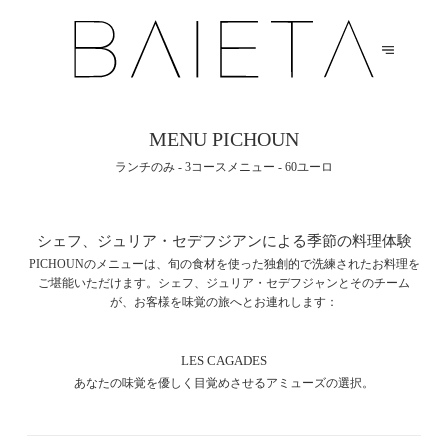
MENU PICHOUN
ランチのみ - 3コースメニュー - 60ユーロ
シェフ、ジュリア・セデフジアンによる季節の料理体験
PICHOUNのメニューは、旬の食材を使った独創的で洗練されたお料理を
ご堪能いただけます。シェフ、ジュリア・セデフジャンとそのチーム
が、お客様を味覚の旅へとお連れします：
LES CAGADES
あなたの味覚を優しく目覚めさせるアミューズの選択。