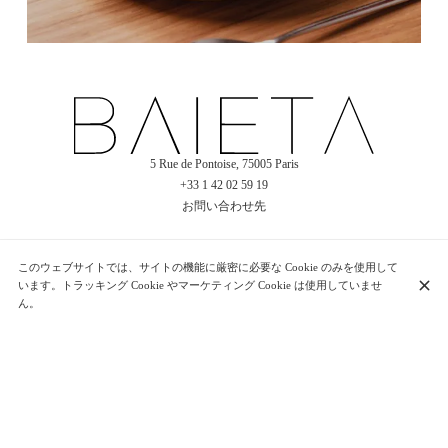
5 Rue de Pontoise, 75005 Paris
+33 1 42 02 59 19
お問い合わせ先
このウェブサイトでは、サイトの機能に厳密に必要な Cookie のみを使用して
営業時間
います。トラッキング Cookie やマーケティング Cookie は使用していませ
月曜日
12:00 - 14:15
19:00 - 22:15
ん。
火曜日
12:00 - 14:15
19:00 - 22:15
水曜日
12:00 - 14:15
19:00 - 22:15
木曜日
12:00 - 14:15
19:00 - 22:15
金曜日
12:00 - 14:15
19:00 - 22:15
土曜日
12:00 - 14:15
19:00 - 22:15