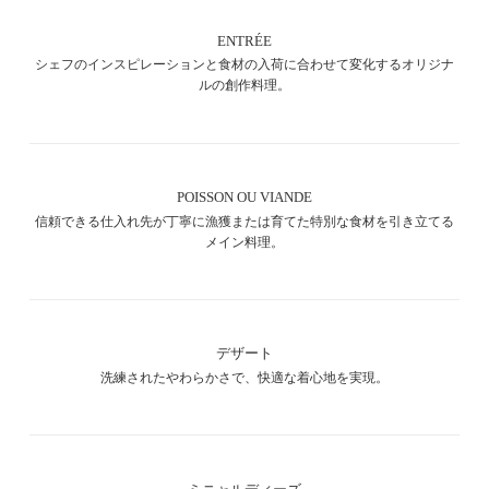
ENTRÉE
シェフのインスピレーションと食材の入荷に合わせて変化するオリジナ
ルの創作料理。
POISSON OU VIANDE
信頼できる仕入れ先が丁寧に漁獲または育てた特別な食材を引き立てる
メイン料理。
デザート
洗練されたやわらかさで、快適な着心地を実現。