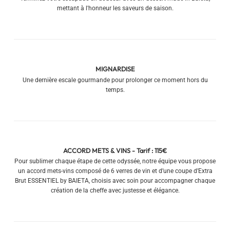
mettant à l'honneur les saveurs de saison.
MIGNARDISE
Une dernière escale gourmande pour prolonger ce moment hors du
temps.
ACCORD METS & VINS - Tarif : 115€
Pour sublimer chaque étape de cette odyssée, notre équipe vous propose
un accord mets-vins composé de 6 verres de vin et d’une coupe d’Extra
Brut ESSENTIEL by BAIETA, choisis avec soin pour accompagner chaque
création de la cheffe avec justesse et élégance.