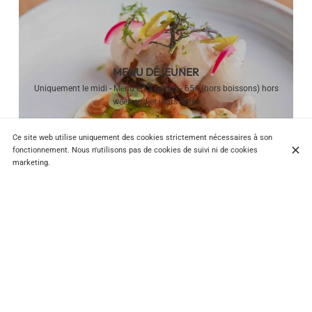
MENU DÉJEUNER
Uniquement le midi - Menu en 3 temps - 65€ (hors boissons) hors
week end et jours fériés
Ce site web utilise uniquement des cookies strictement nécessaires à son
fonctionnement. Nous n'utilisons pas de cookies de suivi ni de cookies
marketing.
5 Rue de Pontoise, 75005 Paris
+33 1 42 02 59 19