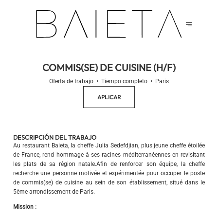
COMMIS(SE) DE CUISINE (H/F)
Oferta de trabajo
Tiempo completo
Paris
APLICAR
DESCRIPCIÓN DEL TRABAJO
Au restaurant Baieta, la cheffe Julia Sedefdjian, plus jeune cheffe étoilée
de France, rend hommage à ses racines méditerranéennes en revisitant
les plats de sa région natale.Afin de renforcer son équipe, la cheffe
recherche une personne motivée et expérimentée pour occuper le poste
de commis(se) de cuisine au sein de son établissement, situé dans le
5ème arrondissement de Paris.
Mission :