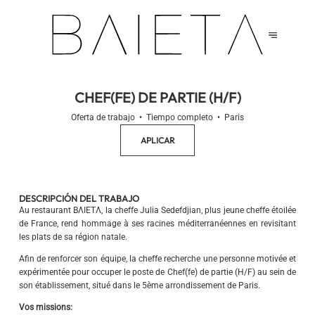
CHEF(FE) DE PARTIE (H/F)
Oferta de trabajo
Tiempo completo
Paris
APLICAR
DESCRIPCIÓN DEL TRABAJO
Au restaurant BΛIETΛ, la cheffe Julia Sedefdjian, plus jeune cheffe étoilée
de France, rend hommage à ses racines méditerranéennes en revisitant
les plats de sa région natale.
Afin de renforcer son équipe, la cheffe recherche une personne motivée et
expérimentée pour occuper le poste de Chef(fe) de partie (H/F) au sein de
son établissement, situé dans le 5ème arrondissement de Paris.
Vos missions: