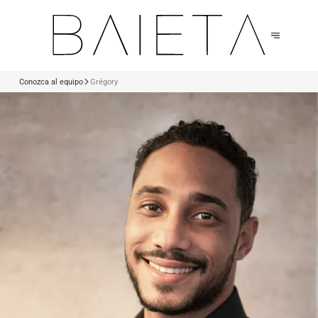
Conozca al equipo
Grégory